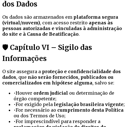
dos Dados
Os dados são armazenados em
plataforma segura
(virtual/nuvem)
, com acesso restrito
apenas às
pessoas autorizadas e vinculadas à administração
do site e à Causa de Beatificação
.
🛡️ Capítulo VI – Sigilo das
Informações
O site assegura a
proteção e confidencialidade dos
dados
, que
não serão fornecidos, publicados ou
comercializados em hipótese alguma
, salvo se:
•
Houver
ordem judicial
ou determinação de
órgão competente;
•
For exigido pela
legislação brasileira vigente
;
•
For necessário ao
cumprimento desta Política
ou dos Termos de Uso;
•
For imprescindível para responder a
reclamações de violação de direitos de