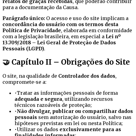
relatos de graças recebidas
, que poderão contribuir
para a documentação da Causa.
Parágrafo único:
O acesso e uso do site implicam a
concordância do usuário com os termos desta
Política de Privacidade
, elaborada em conformidade
com a legislação brasileira, em especial a
Lei nº
13.709/2018 – Lei Geral de Proteção de Dados
Pessoais (LGPD)
.
🤝 Capítulo II – Obrigações do Site
O site, na qualidade de
Controlador dos dados
,
compromete-se a:
•
Tratar as informações pessoais de forma
adequada e segura
, utilizando recursos
técnicos razoáveis de proteção;
•
Não divulgar, publicar ou compartilhar dados
pessoais
sem autorização do usuário, salvo nas
hipóteses previstas em lei ou nesta Política;
•
Utilizar os dados
exclusivamente para as
finalidades informadas
;